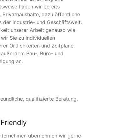
tsweise haben wir bereits
 Privathaushalte, dazu öffentliche
 der Industrie- und Geschäftswelt.
keit unserer Arbeit genauso wie
wir Sie zu individuellen
er Örtlichkeiten und Zeitpläne.
r außerdem Bau-, Büro- und
nigung an.
undliche, qualifizierte Beratung.
Friendly
nternehmen übernehmen wir gerne