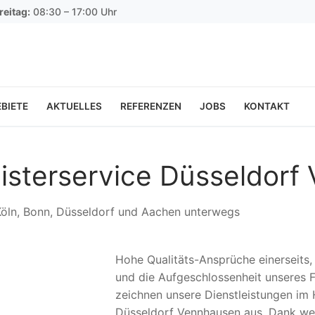
reitag:
08:30 – 17:00 Uhr
BIETE
AKTUELLES
REFERENZEN
JOBS
KONTAKT
isterservice Düsseldorf
 Köln, Bonn, Düsseldorf und Aachen unterwegs
Hohe Qualitäts-Ansprüche einerseits
und die Aufgeschlossenheit unseres F
zeichnen unsere Dienstleistungen im 
Düsseldorf Vennhausen aus. Dank we