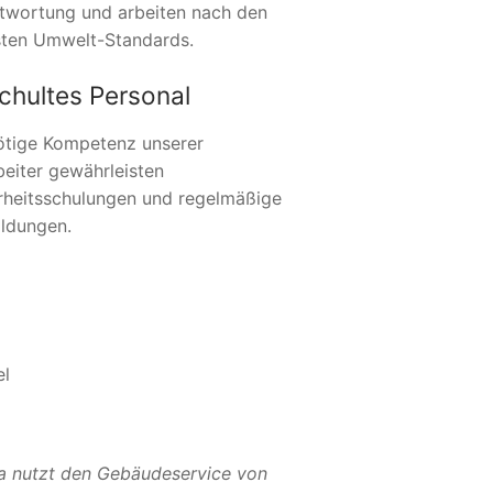
twortung und arbeiten nach den
ten Umwelt-Standards.
chultes Personal
ötige Kompetenz unserer
beiter gewährleisten
rheitsschulungen und regelmäßige
ildungen.
el
a nutzt den Gebäudeservice von