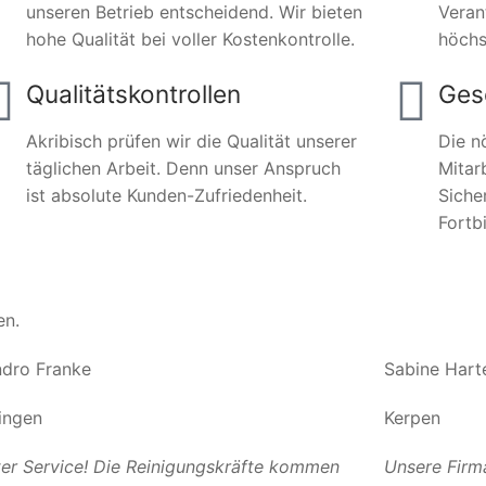
unseren Betrieb entscheidend. Wir bieten
Veran
hohe Qualität bei voller Kostenkontrolle.
höchs
Qualitätskontrollen
Ges
Akribisch prüfen wir die Qualität unserer
Die n
täglichen Arbeit. Denn unser Anspruch
Mitar
ist absolute Kunden-Zufriedenheit.
Siche
Fortb
en.
dro Franke
Sabine Hart
ingen
Kerpen
er Service! Die Reinigungskräfte kommen
Unsere Firm