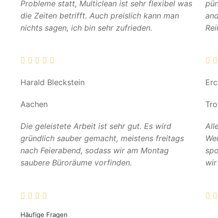
Probleme statt, Multiclean ist sehr flexibel was
pün
die Zeiten betrifft. Auch preislich kann man
and
nichts sagen, ich bin sehr zufrieden.
Rei
Harald Bleckstein
Er
Aachen
Tro
Die geleistete Arbeit ist sehr gut. Es wird
All
gründlich sauber gemacht, meistens freitags
Wer
nach Feierabend, sodass wir am Montag
spo
saubere Büroräume vorfinden.
wir
Häufige Fragen