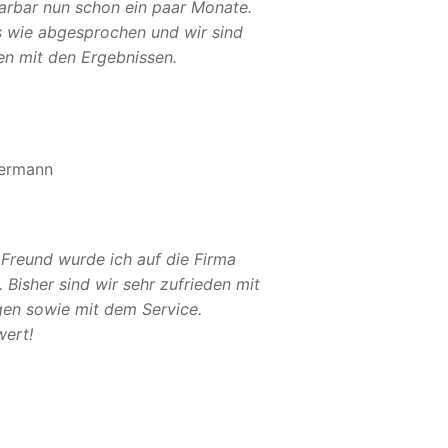
Sarbar nun schon ein paar Monate.
es wie abgesprochen und wir sind
en mit den Ergebnissen.
ermann
 Freund wurde ich auf die Firma
Bisher sind wir sehr zufrieden mit
gen sowie mit dem Service.
ert!