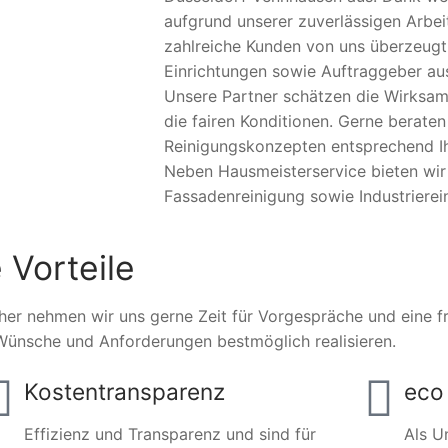
aufgrund unserer zuverlässigen Arbei
zahlreiche Kunden von uns überzeugt.
Einrichtungen sowie Auftraggeber aus
Unsere Partner schätzen die Wirksam
die fairen Konditionen. Gerne beraten 
Reinigungskonzepten entsprechend Ihr
Neben Hausmeisterservice bieten wi
Fassadenreinigung sowie Industrierei
 Vorteile
her nehmen wir uns gerne Zeit für Vorgespräche und eine fre
Wünsche und Anforderungen bestmöglich realisieren.
Kostentransparenz
eco 
Effizienz und Transparenz und sind für
Als U