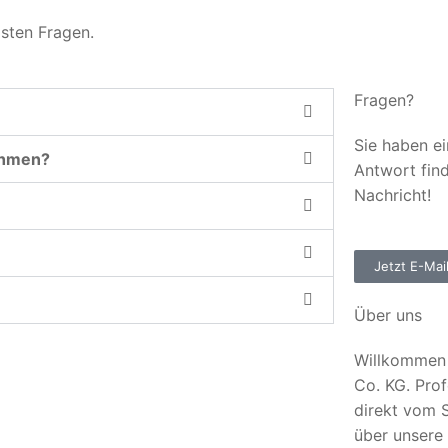
gsten Fragen.
Fragen?
Sie haben ei
ehmen?
Antwort fin
Nachricht!
Jetzt E-Mai
Über uns
Willkommen 
Co. KG. Prof
direkt vom S
über unsere