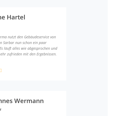
ne Hartel
irma nutzt den Gebäudeservice von
an Sarbar nun schon ein paar
Es läuft alles wie abgesprochen und
sehr zufrieden mit den Ergebnissen.
nnes Wermann
f