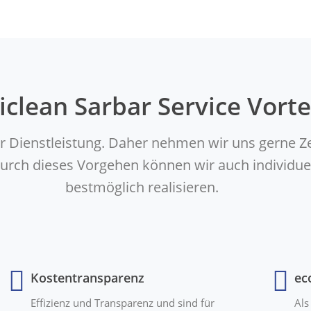
iclean Sarbar Service Vorte
er Dienstleistung. Daher nehmen wir uns gerne Z
. Durch dieses Vorgehen können wir auch indivi
bestmöglich realisieren.
Kostentransparenz
ec
Effizienz und Transparenz und sind für
Als