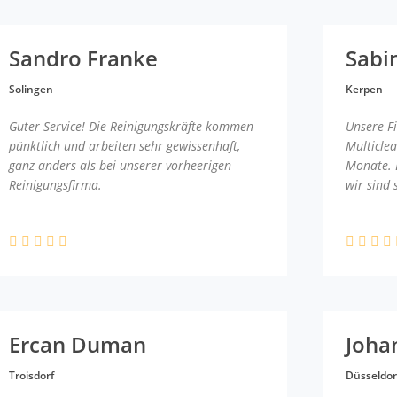
Sandro Franke
Sabi
Solingen
Kerpen
Guter Service! Die Reinigungskräfte kommen
Unsere F
pünktlich und arbeiten sehr gewissenhaft,
Multicle
ganz anders als bei unserer vorheerigen
Monate. 
Reinigungsfirma.
wir sind 
Ercan Duman
Joha
Troisdorf
Düsseldor