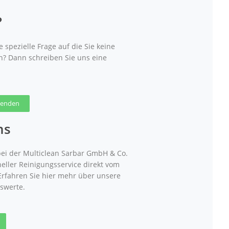
?
 spezielle Frage auf die Sie keine
n? Dann schreiben Sie uns eine
 senden
ns
ei der Multiclean Sarbar GmbH & Co.
neller Reinigungsservice direkt vom
 Erfahren Sie hier mehr über unsere
swerte.