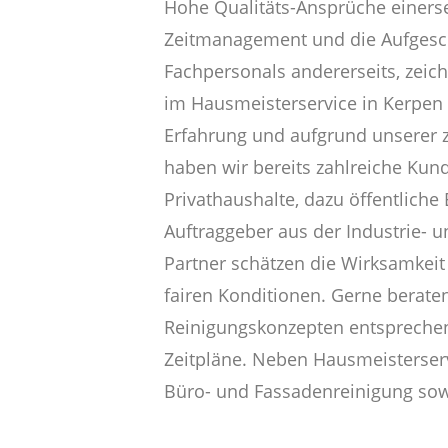
Hohe Qualitäts-Ansprüche einerse
Zeitmanagement und die Aufgesc
Fachpersonals andererseits, zeic
im Hausmeisterservice in Kerpen 
Erfahrung und aufgrund unserer z
haben wir bereits zahlreiche Kun
Privathaushalte, dazu öffentliche
Auftraggeber aus der Industrie- 
Partner schätzen die Wirksamkeit
fairen Konditionen. Gerne beraten
Reinigungskonzepten entsprechend
Zeitpläne. Neben Hausmeisterser
Büro- und Fassadenreinigung sowi