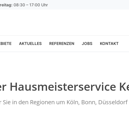
reitag:
08:30 – 17:00 Uhr
BIETE
AKTUELLES
REFERENZEN
JOBS
KONTAKT
er Hausmeisterservice K
ür Sie in den Regionen um Köln, Bonn, Düsseldo