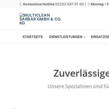
Kostenlose Hotline
02203 947 91 60 |
Montag – F
STARTSEITE
DIENSTLEISTUNGEN
EINSATZGE
Zuverlässig
Unsere Spezialisten sind f