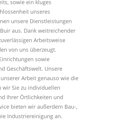
its, sowie ein kluges
hlossenheit unseres
hnen unsere Dienstleistungen
Buir aus. Dank weitreichender
uverlässigen Arbeitsweise
den von uns überzeugt.
 Einrichtungen sowie
und Geschäftswelt. Unsere
 unserer Arbeit genauso wie die
 wir Sie zu individuellen
 Ihrer Örtlichkeiten und
vice bieten wir außerdem Bau-,
e Industriereinigung an.