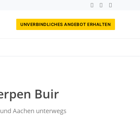
UNVERBINDLICHES ANGEBOT ERHALTEN
erpen Buir
rf und Aachen unterwegs