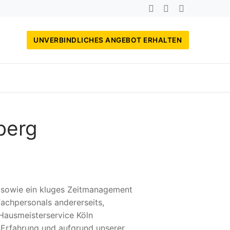
UNVERBINDLICHES ANGEBOT ERHALTEN
berg
, sowie ein kluges Zeitmanagement
achpersonals andererseits,
Hausmeisterservice Köln
Erfahrung und aufgrund unserer