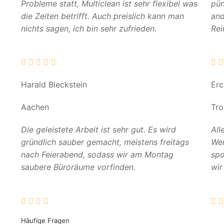
Probleme statt, Multiclean ist sehr flexibel was
pün
die Zeiten betrifft. Auch preislich kann man
and
nichts sagen, ich bin sehr zufrieden.
Rei
Harald Bleckstein
Er
Aachen
Tro
Die geleistete Arbeit ist sehr gut. Es wird
All
gründlich sauber gemacht, meistens freitags
Wer
nach Feierabend, sodass wir am Montag
spo
saubere Büroräume vorfinden.
wir
Häufige Fragen