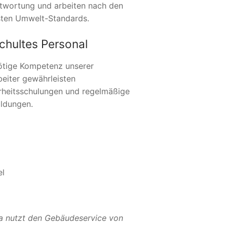
twortung und arbeiten nach den
ten Umwelt-Standards.
chultes Personal
ötige Kompetenz unserer
beiter gewährleisten
rheitsschulungen und regelmäßige
ildungen.
el
a nutzt den Gebäudeservice von