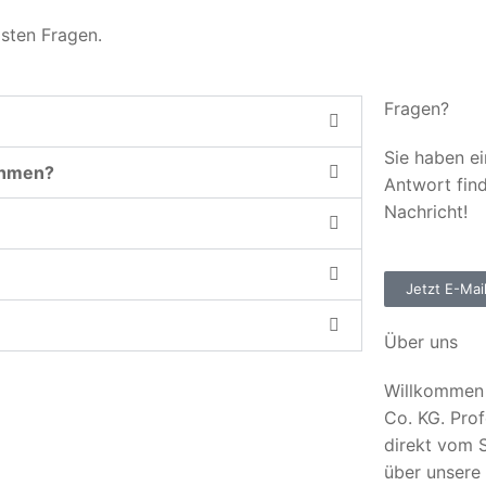
gsten Fragen.
Fragen?
Sie haben ei
ehmen?
Antwort fin
Nachricht!
Jetzt E-Mai
Über uns
Willkommen 
Co. KG. Prof
direkt vom S
über unsere