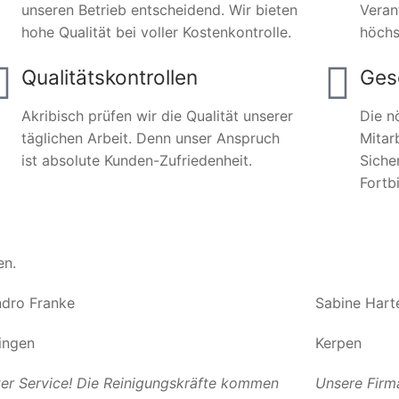
unseren Betrieb entscheidend. Wir bieten
Veran
hohe Qualität bei voller Kostenkontrolle.
höchs
Qualitätskontrollen
Ges
Akribisch prüfen wir die Qualität unserer
Die n
täglichen Arbeit. Denn unser Anspruch
Mitar
ist absolute Kunden-Zufriedenheit.
Siche
Fortb
en.
dro Franke
Sabine Hart
ingen
Kerpen
er Service! Die Reinigungskräfte kommen
Unsere Firm