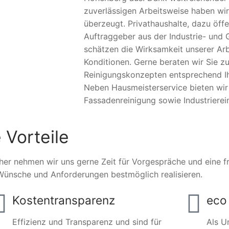
zuverlässigen Arbeitsweise haben wir
überzeugt. Privathaushalte, dazu öffe
Auftraggeber aus der Industrie- und 
schätzen die Wirksamkeit unserer Arb
Konditionen. Gerne beraten wir Sie zu
Reinigungskonzepten entsprechend Ihr
Neben Hausmeisterservice bieten wi
Fassadenreinigung sowie Industrierei
 Vorteile
her nehmen wir uns gerne Zeit für Vorgespräche und eine fre
Wünsche und Anforderungen bestmöglich realisieren.
Kostentransparenz
eco 
Effizienz und Transparenz und sind für
Als U