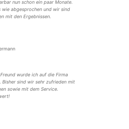
Sarbar nun schon ein paar Monate.
es wie abgesprochen und wir sind
en mit den Ergebnissen.
ermann
 Freund wurde ich auf die Firma
Bisher sind wir sehr zufrieden mit
gen sowie mit dem Service.
ert!