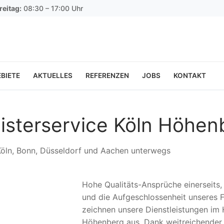
reitag:
08:30 – 17:00 Uhr
BIETE
AKTUELLES
REFERENZEN
JOBS
KONTAKT
isterservice Köln Höhen
 Köln, Bonn, Düsseldorf und Aachen unterwegs
Hohe Qualitäts-Ansprüche einerseits
und die Aufgeschlossenheit unseres F
zeichnen unsere Dienstleistungen im 
Höhenberg aus. Dank weitreichender 