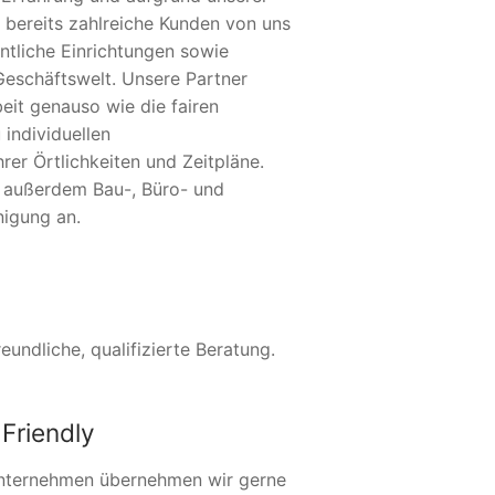
 bereits zahlreiche Kunden von uns
ntliche Einrichtungen sowie
Geschäftswelt. Unsere Partner
eit genauso wie die fairen
 individuellen
er Örtlichkeiten und Zeitpläne.
r außerdem Bau-, Büro- und
nigung an.
undliche, qualifizierte Beratung.
Friendly
nternehmen übernehmen wir gerne