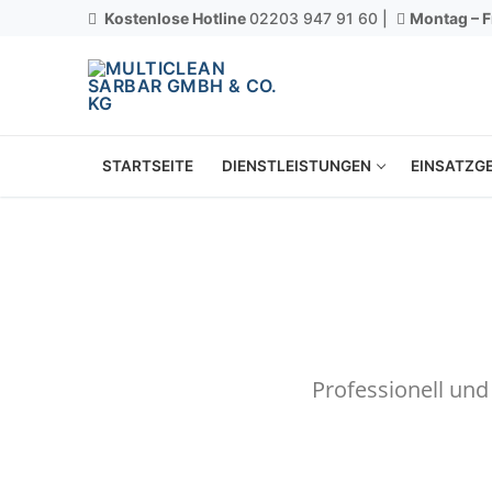
Kostenlose Hotline
02203 947 91 60 |
Montag – F
STARTSEITE
DIENSTLEISTUNGEN
EINSATZGE
Professionell un