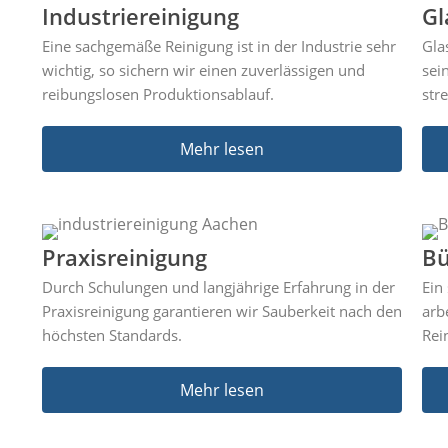
Industriereinigung
Gl
Eine sachgemäße Reinigung ist in der Industrie sehr
Gla
wichtig, so sichern wir einen zuverlässigen und
sei
reibungslosen Produktionsablauf.
str
Mehr lesen
Praxisreinigung
Bü
Durch Schulungen und langjährige Erfahrung in der
Ein
Praxisreinigung garantieren wir Sauberkeit nach den
arb
höchsten Standards.
Rei
Mehr lesen