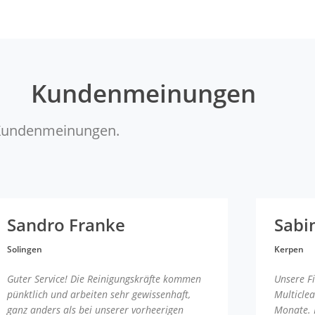
Kundenmeinungen
r Kundenmeinungen.
Sandro Franke
Sabi
Solingen
Kerpen
Guter Service! Die Reinigungskräfte kommen
Unsere F
pünktlich und arbeiten sehr gewissenhaft,
Multicle
ganz anders als bei unserer vorheerigen
Monate. 