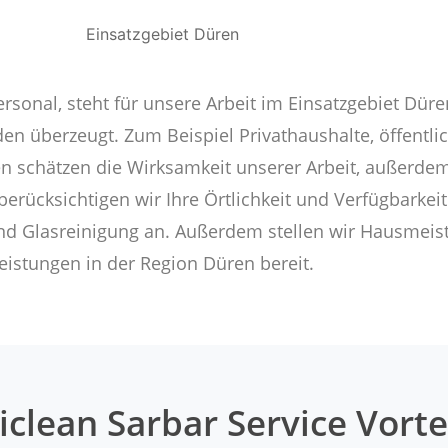
rsonal, steht für unsere Arbeit im Einsatzgebiet Dür
den überzeugt. Zum Beispiel Privathaushalte, öffentli
 schätzen die Wirksamkeit unserer Arbeit, außerdem b
g berücksichtigen wir Ihre Örtlichkeit und Verfügbark
und Glasreinigung an. Außerdem stellen wir Hausmeist
eistungen in der Region Düren bereit.
iclean Sarbar Service Vorte