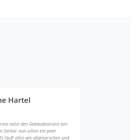
ne Hartel
irma nutzt den Gebäudeservice von
an Sarbar nun schon ein paar
Es läuft alles wie abgesprochen und