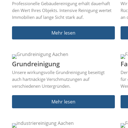
Professionelle Gebäudereinigung erhält dauerhaft
Wir
den Wert Ihres Objekts. Intensive Reinigung wertet
Rüc
Immobilien auf lange Sicht stark auf.
an 
Mehr lesen
Grundreinigung​
Fa
Unsere wirkungsvolle Grundreinigung beseitigt
Der
auch hartnäckige Verschmutzungen auf
für
verschiedenen Untergründen.
Wer
Mehr lesen