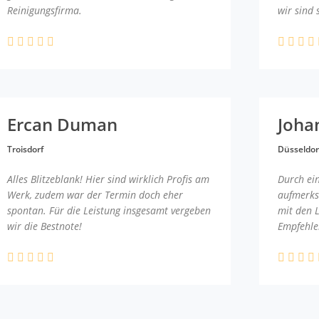
Reinigungsfirma.
wir sind 
Ercan Duman
Joha
Troisdorf
Düsseldor
Alles Blitzeblank! Hier sind wirklich Profis am
Durch ei
Werk, zudem war der Termin doch eher
aufmerks
spontan. Für die Leistung insgesamt vergeben
mit den 
wir die Bestnote!
Empfehle