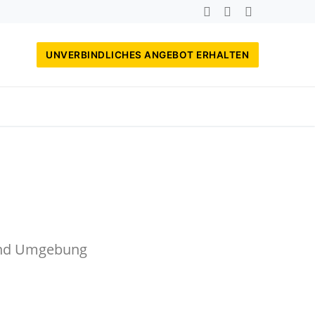
UNVERBINDLICHES ANGEBOT ERHALTEN
 und Umgebung