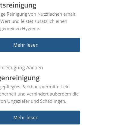
tsreinigung
ge Reinigung von Nutzflächen erhält
 Wert und leistet zusätzlich einen
llgemeinen Hygiene.
Mehr lesen
genreinigung
gepflegtes Parkhaus vermittelt ein
icherheit und verhindert außerdem die
von Ungeziefer und Schädlingen.
Mehr lesen