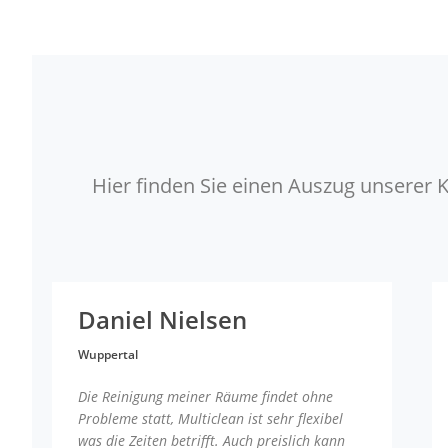
Hier finden Sie einen Auszug unsere
Daniel Nielsen
Wuppertal
Die Reinigung meiner Räume findet ohne
Probleme statt, Multiclean ist sehr flexibel
was die Zeiten betrifft. Auch preislich kann