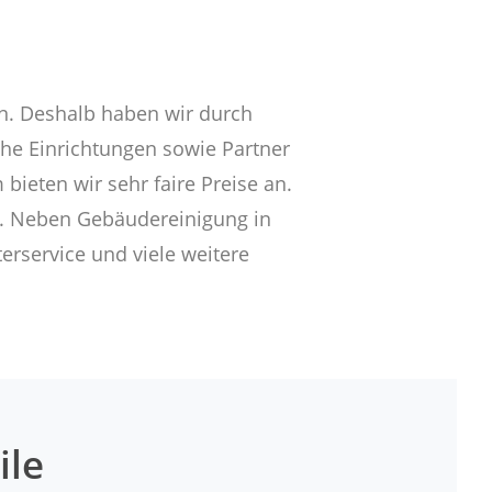
en. Deshalb haben wir durch
che Einrichtungen sowie Partner
ieten wir sehr faire Preise an.
eit. Neben Gebäudereinigung in
erservice und viele weitere
ile