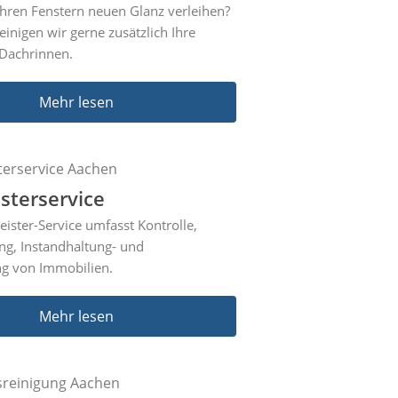
hren Fenstern neuen Glanz verleihen?
inigen wir gerne zusätzlich Ihre
Dachrinnen.
Mehr lesen
sterservice
ster-Service umfasst Kontrolle,
ng, Instandhaltung- und
ng von Immobilien.
Mehr lesen