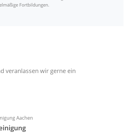
elmäßige Fortbildungen.
d veranlassen wir gerne ein
einigung​