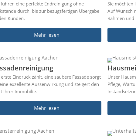
 führen eine perfekte Endreinigung ohne
Sie möchten I
kstände durch, bis zur bezugsfertigen Übergabe
Auf Wunsch re
den Kunden.​
Rahmen und 
Mehr lesen
ssadenreinigung
Hausmei
 erste Eindruck zählt, eine saubere Fassade sorgt
Unser Hausmei
 eine exzellente Aussenwirkung und steigert den
Pflege, Wartu
t Ihrer Immobilie.
Instandsetzu
Mehr lesen