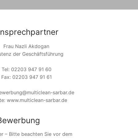
nsprechpartner
Frau Nazli Akdogan
stenz der Geschäftsführung
Tel: 02203 947 91 60
Fax: 02203 947 91 61
bewerbung@multiclean-sarbar.de
te: www.multiclean-sarbar.de
 Bewerbung
der – Bitte beachten Sie vor dem