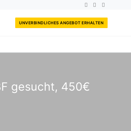
UNVERBINDLICHES ANGEBOT ERHALTEN
BF gesucht, 450€