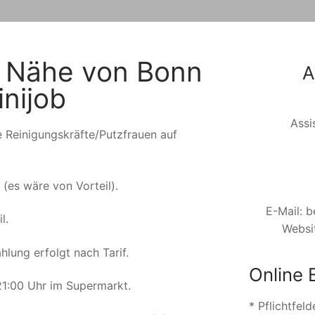
r Nähe von Bonn
A
nijob
Assi
e Reinigungskräfte/Putzfrauen auf
(es wäre von Vorteil).
E-Mail: 
l.
Websi
hlung erfolgt nach Tarif.
Online
1:00 Uhr im Supermarkt.
* Pflichtfel