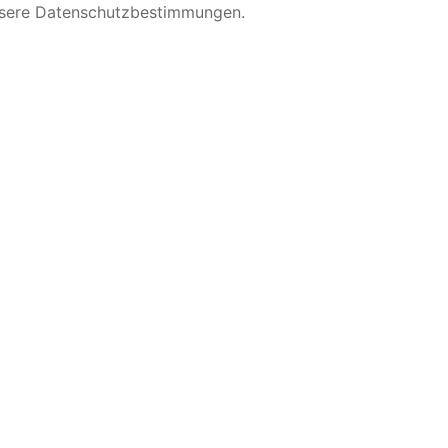
nsere Datenschutzbestimmungen.