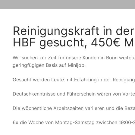
Reinigungskraft in de
HBF gesucht, 450€ Mi
Wir suchen zur Zeit für unsere Kunden in Bonn weiter
geringfügigen Basis auf Minijob.
Gesucht werden Leute mit Erfahrung in der Reinigung 
Deutschkenntnisse und Führerschein wären von Vortei
Die wöchentliche Arbeitszeiten variieren und die Beza
6x die Woche von Montag-Samstag zwischen 19:00-2