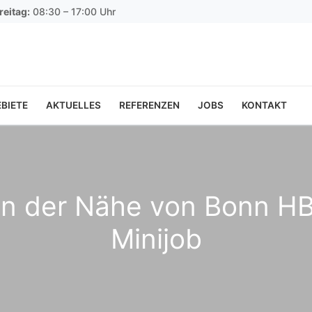
reitag:
08:30 – 17:00 Uhr
BIETE
AKTUELLES
REFERENZEN
JOBS
KONTAKT
 in der Nähe von Bonn H
Minijob