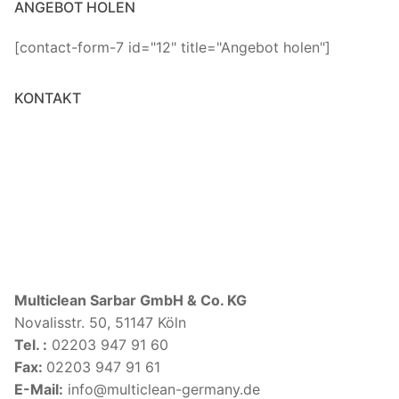
ANGEBOT HOLEN
[contact-form-7 id="12" title="Angebot holen"]
KONTAKT
Multiclean Sarbar GmbH & Co. KG
Novalisstr. 50, 51147 Köln
Tel. :
02203 947 91 60
Fax:
02203 947 91 61
E-Mail:
info@multiclean-germany.de