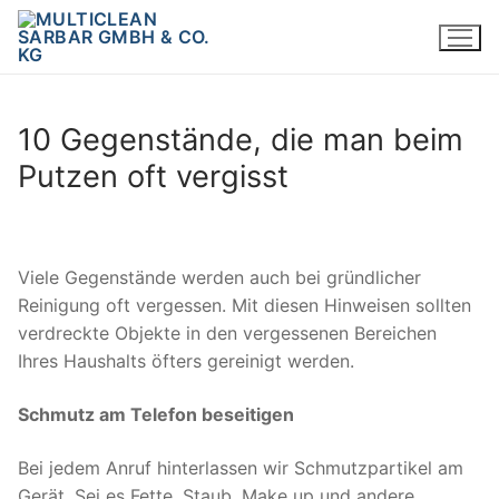
Zum
Inhalt
springen
10 Gegenstände, die man beim
Putzen oft vergisst
Viele Gegenstände werden auch bei gründlicher
Reinigung oft vergessen. Mit diesen Hinweisen sollten
verdreckte Objekte in den vergessenen Bereichen
Ihres Haushalts öfters gereinigt werden.
Schmutz am Telefon beseitigen
Bei jedem Anruf hinterlassen wir Schmutzpartikel am
Gerät. Sei es Fette, Staub, Make up und andere